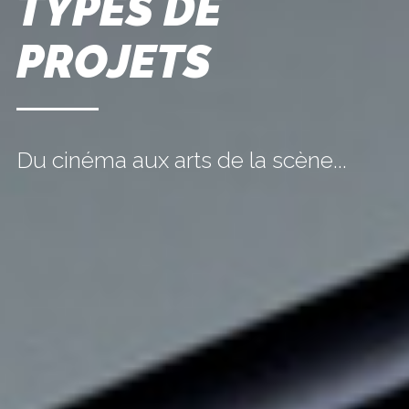
TYPES DE
PROJETS
Du cinéma aux arts de la scène...