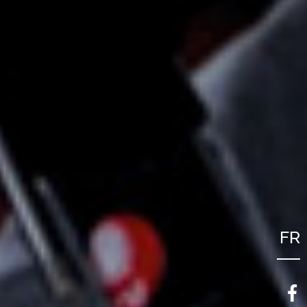
FR
NL
EN