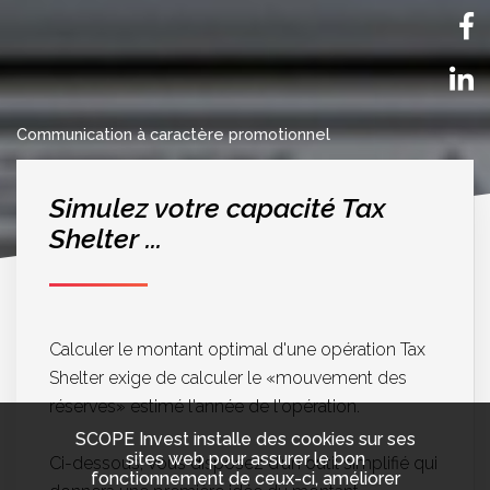
EN
Communication à caractère promotionnel
Simulez votre capacité Tax
Shelter ...
Calculer le montant optimal d'une opération Tax
Shelter exige de calculer le «mouvement des
réserves» estimé l'année de l'opération.
SCOPE Invest installe des cookies sur ses
sites web pour assurer le bon
Ci-dessous, vous disposez d’un outil simplifié qui
fonctionnement de ceux-ci, améliorer