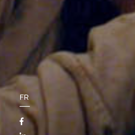
FR
NL
EN