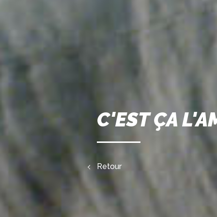
C'EST ÇA L'
Retour