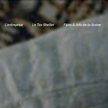
L'entreprise
Le Tax Shelter
Films & Arts de la Scène