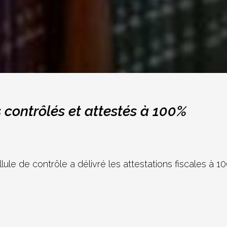
s contrôlés et attestés à 100%
ule de contrôle a délivré les attestations fiscales à 1