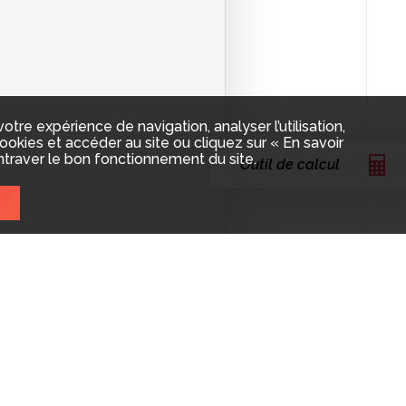
re expérience de navigation, analyser l’utilisation,
okies et accéder au site ou cliquez sur « En savoir
ntraver le bon fonctionnement du site.
Outil de calcul
 acquis que les