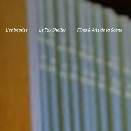
L'entreprise
Le Tax Shelter
Films & Arts de la Scène