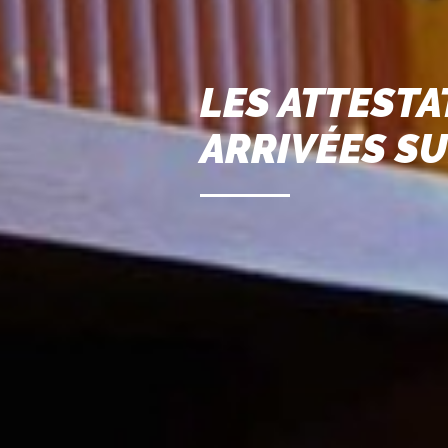
LES ATTESTA
ARRIVÉES S