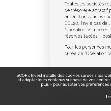
Toutes les sociétés ré
de trésorerie attracti
productions audiovisuel
BEL20, il n’y a pas de l
l’opération est une en
réserves taxées » posit
Pour les personnes mor
durée de l’Opération p
SCOPE Invest installe des cookies sur ses sites web
et adapter leurs contenus sur base de vos centres 
plus » pour adapter vos préférences d
En 