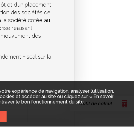
pôt et d’un placement
ption des sociétés de
à la société cotée au
prise réalisant
n « mouvement des
ndement Fiscal sur la
re expérience de navigation, analyser l’utilisation,
okies et accéder au site ou cliquez sur « En savoir
ntraver le bon fonctionnement du site.
Outil de calcul