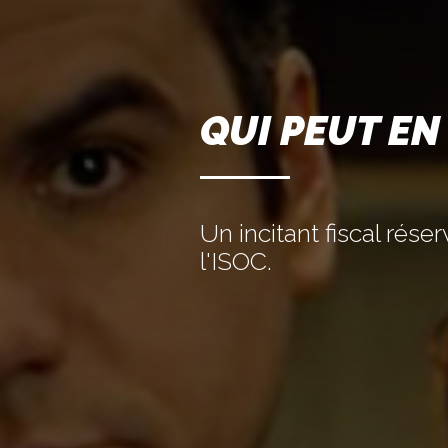
QUI PEUT EN
Un incitant fiscal rés
l'ISOC.