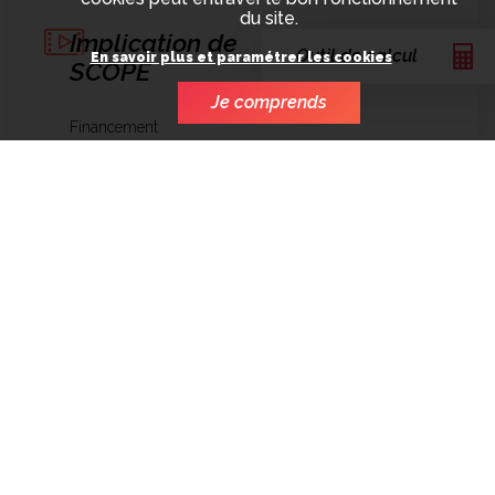
du site.
Implication de
Outil de calcul
En savoir plus et paramétrer les cookies
SCOPE
Je comprends
Financement
Production
exécutive
Distribution