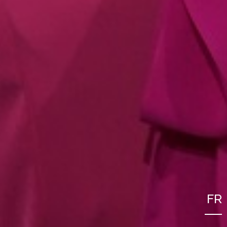
FR
NL