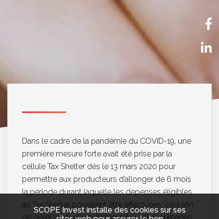
NL
EN
Dans le cadre de la pandémie du COVID-19, une
première mesure forte avait été prise par la
cellule Tax Shelter dès le 13 mars 2020 pour
permettre aux producteurs d’allonger de 6 mois
la période durant laquelle les dépenses éligibles
au Tax Shelter pouvaient être effectuées, ceci afin
SCOPE Invest installe des cookies sur ses
de gérer la situation d'interruption des tournages
sites web pour assurer le bon