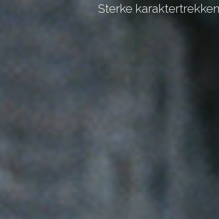
Sterke karaktertrekke