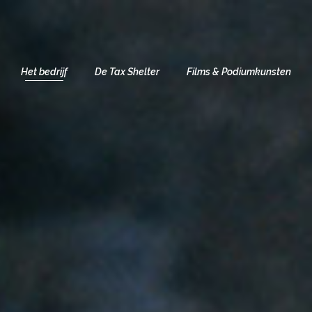
Het bedrijf
De Tax Shelter
Films & Podiumkunsten