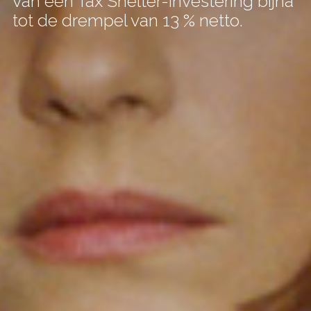
van een Tax Shelter-investering bijna
tot de drempel van 13 % netto.