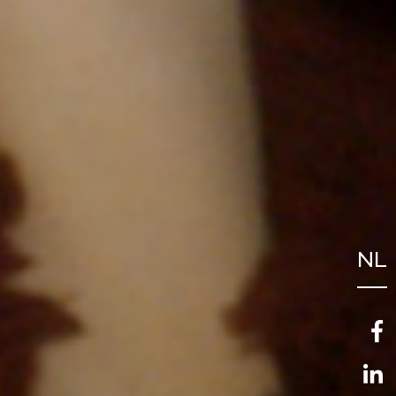
NL
FR
EN