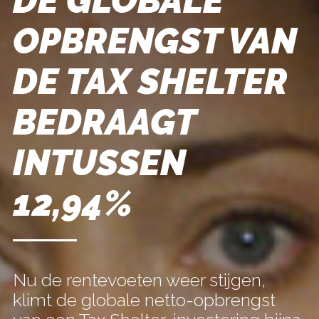
DE GLOBALE
OPBRENGST VAN
DE TAX SHELTER
BEDRAAGT
INTUSSEN
12,94%
Nu de rentevoeten weer stijgen,
klimt de globale netto-opbrengst