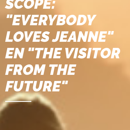
SCOPE:
"EVERYBODY
LOVES JEANNE"
EN "THE VISITOR
FROM THE
FUTURE"