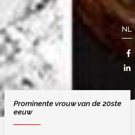
NL
FR
EN
Prominente vrouw van de 20ste
eeuw