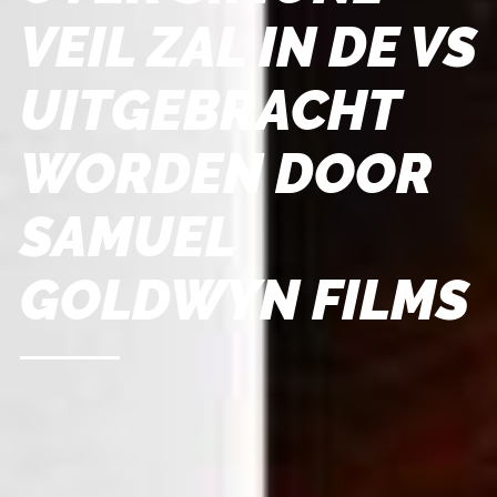
VEIL ZAL IN DE VS
UITGEBRACHT
WORDEN DOOR
SAMUEL
GOLDWYN FILMS