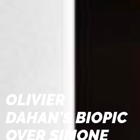
OLIVIER
DAHAN'S BIOPIC
OVER SIMONE