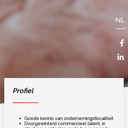
NL
FR
EN
Profiel
Goede kennis van ondernemingsfiscaliteit
Doorgewinterd commercieel talent, in