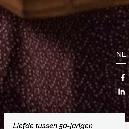
NL
FR
EN
Liefde tussen 50-jarigen