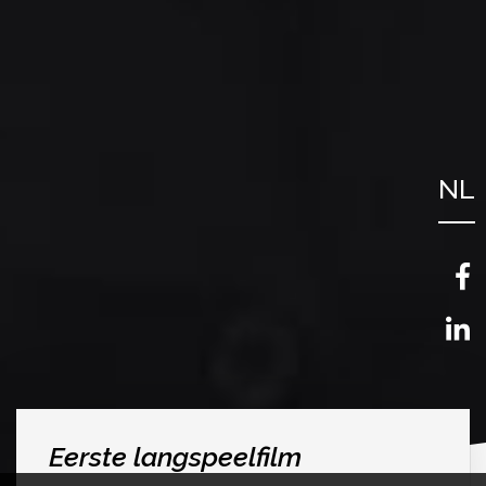
NL
FR
EN
Eerste langspeelfilm