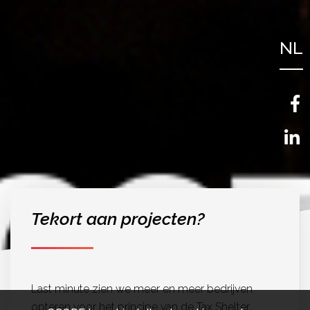
NL
FR
EN
Tekort aan projecten?
Last minute zien we meer en meer bedrijven
opteren voor het principe van de Tax Shelter.