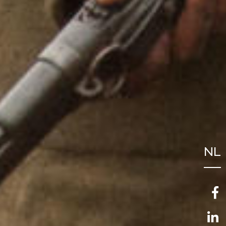
NL
FR
EN