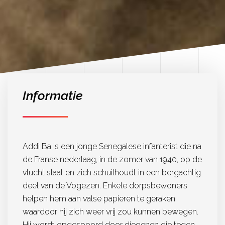
Informatie
Addi Ba is een jonge Senegalese infanterist die na
de Franse nederlaag, in de zomer van 1940, op de
vlucht slaat en zich schuilhoudt in een bergachtig
deel van de Vogezen. Enkele dorpsbewoners
helpen hem aan valse papieren te geraken
waardoor hij zich weer vrij zou kunnen bewegen.
Hij wordt opgespoord door diegenen die tegen