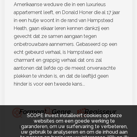
Amerikaanse weduwe die in een luxurieus
appartement leeft, en Donald Honer die al 17 jaar
in een hutje woont in de rand van Hampstead
Heath, gaan elkaar leren kennen dankzij een
gevecht dat ze samen aangaan tegen
onbetrouwbare aannemers. Gebaseerd op een
echt gebeurd verhaal, is Hampstead een
charmant en grappig verhaal dat ons zal
aantonen dat liefde op de meest onverwachte
plekken te vinden is, en dat de leeftijd geen
hinder is voor een tweede kans...
Formaat
Genre
Regisseur
SCOPE Invest installeert cookies op deze
websites om een goede werking te
garanderen, om uw surfervaring te verbeteren,
Langspeelfilm
Romantisch
Joel Hopkins
uw gebruik te analyseren en om de inhoud aan