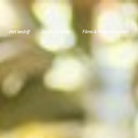
Het bedrijf
De Tax Shelter
Films & Podiumkunsten