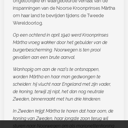
ongelooflijke en waargebeurde verhaal van de
inspanningen van de Noorse Kroonprinses Märtha
om haar land te bevrijden tijdens de Tweede
Wereldoorlog.
Op een ochtend in april 1940 werd Kroonprinses
Märtha vroeg wakker door het gebulder van de
burgerbescherming. Noorwegen is ten prooi
gevallen aan een brute aanval.
Wanhopig om aan de nazi's te ontsnappen,
worden Märtha en haar man gedwongen te
scheiden: hij vlucht naar Engeland met zijn vader,
de koning, terwijl zij nipt, het dan nog neutrale
Zweden, binnenraakt met hun drie kinderen.
In Zweden krijgt Märtha te horen dat haar oom, de
koning van Zweden, haar jongste zoon terug wil
sturen naar Noorwegen om als marionettenkoning