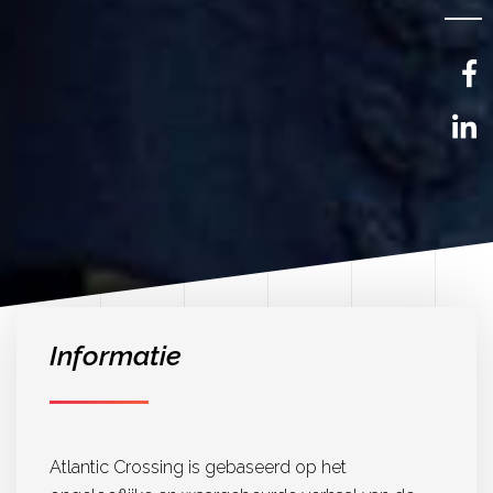
FR
EN
Informatie
Atlantic Crossing is gebaseerd op het