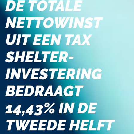
DE TOTALE
NETTOWINST
UIT EEN TAX
SHELTER-
INVESTERING
BEDRAAGT
14,43% IN DE
TWEEDE HELFT