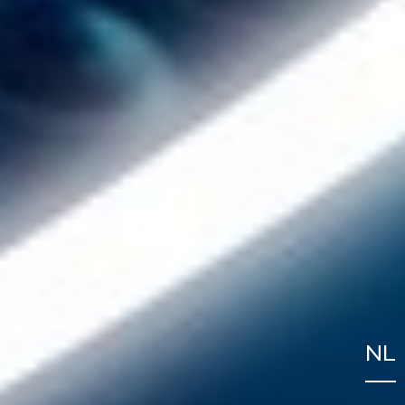
NL
FR