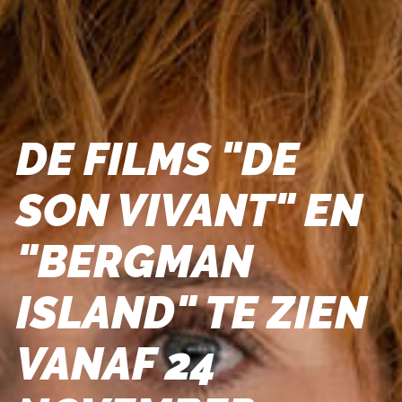
DE FILMS "DE
SON VIVANT" EN
"BERGMAN
ISLAND" TE ZIEN
VANAF 24