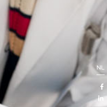
NL
FR
EN